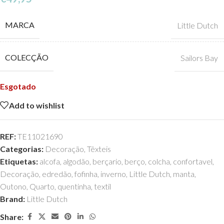
MARCA
Little Dutch
COLECÇÃO
Sailors Bay
Esgotado
Add to wishlist
REF:
TE11021690
Categorias:
Decoração
,
Têxteis
Etiquetas:
alcofa
,
algodão
,
berçario
,
berço
,
colcha
,
confortavel
,
Decoração
,
edredão
,
fofinha
,
inverno
,
Little Dutch
,
manta
,
Outono
,
Quarto
,
quentinha
,
textil
Brand:
Little Dutch
Share: