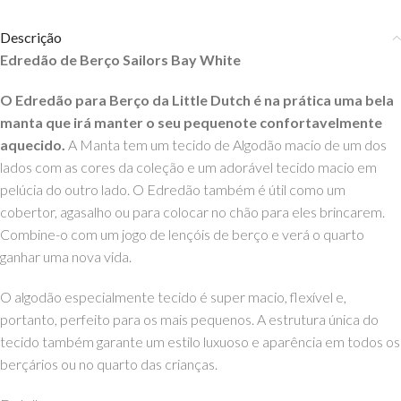
Descrição
Edredão de Berço Sailors Bay White
O Edredão para Berço da Little Dutch é na prática uma bela
manta que irá manter o seu pequenote confortavelmente
aquecido.
A Manta tem um tecido de Algodão macio de um dos
lados com as cores da coleção e um adorável tecido macio em
pelúcia do outro lado. O Edredão também é útil como um
cobertor, agasalho ou para colocar no chão para eles brincarem.
Combine-o com um jogo de lençóis de berço e verá o quarto
ganhar uma nova vida.
O algodão especialmente tecido é super macio, flexível e,
portanto, perfeito para os mais pequenos. A estrutura única do
tecido também garante um estilo luxuoso e aparência em todos os
berçários ou no quarto das crianças.