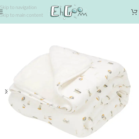
Skip to navigation
Skip to main content