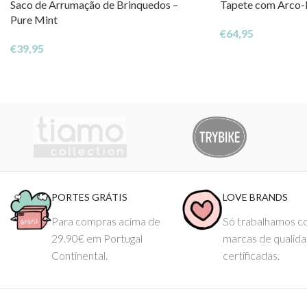
Saco de Arrumação de Brinquedos –
Tapete com Arco-I
Pure Mint
€
64,95
€
39,95
PORTES GRÁTIS
LOVE BRANDS
Para compras acima de
Só trabalhamos 
29.90€ em Portugal
marcas de qualid
Continental.
certificadas.