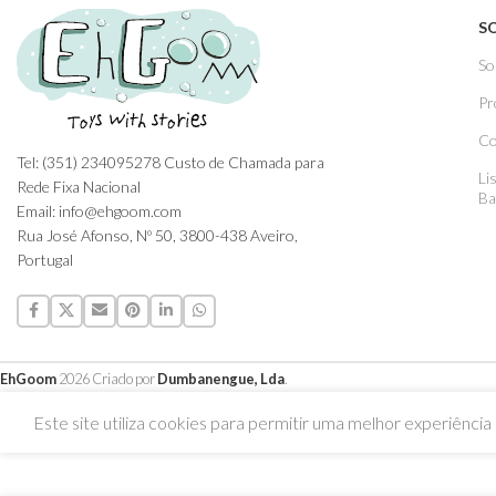
S
So
Pr
Co
Tel: (351) 234095278 Custo de Chamada para
Li
Rede Fixa Nacional
Ba
Email: info@ehgoom.com
Rua José Afonso, Nº 50, 3800-438 Aveiro,
Portugal
EhGoom
2026 Criado por
Dumbanengue, Lda
.
Este site utiliza cookies para permitir uma melhor experiência p