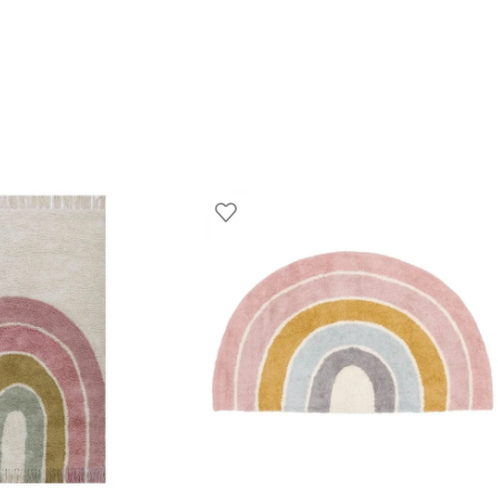
os mais doces do teu bebé.