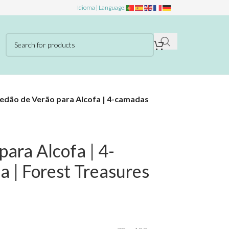
Idioma | Language:
edão de Verão para Alcofa | 4-camadas
ara Alcofa | 4-
 | Forest Treasures