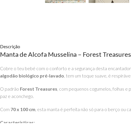
Descrição
Manta de Alcofa Musselina – Forest Treasures 
Cobre o teu bebé com o conforto e a segurança desta encantado
algodão biológico pré-lavado
, tem um toque suave, é respiráve
O padrão
Forest Treasures
, com pequenos cogumelos, folhas e 
paz e aconchego.
Com
70 x 100 cm
, esta manta é perfeita não só para o berço ou 
Características: