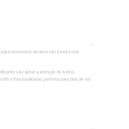
ta para momentos de diversão à beira-mar.
vibrante vai captar a atenção de todos,
ilo e funcionalidade, perfeita para dias de sol