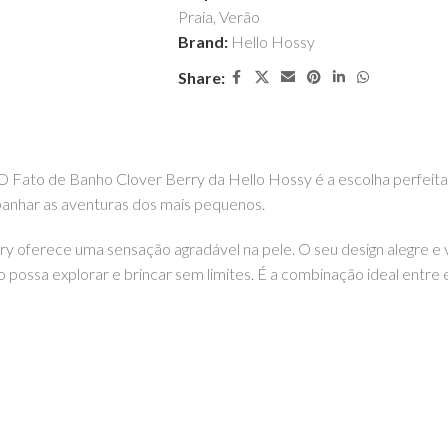
Praia
,
Verão
Brand:
Hello Hossy
Share:
a. O Fato de Banho Clover Berry da Hello Hossy é a escolha perfei
panhar as aventuras dos mais pequenos.
ry oferece uma sensação agradável na pele. O seu design alegre e 
ossa explorar e brincar sem limites. É a combinação ideal entre est