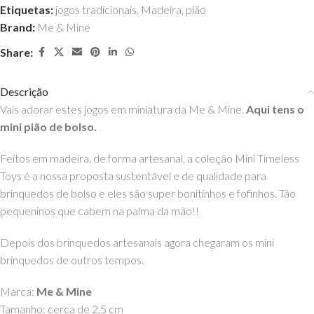
Etiquetas:
jogos tradicionais
,
Madeira
,
pião
Brand:
Me & Mine
Share:
Descrição
Vais adorar estes jogos em miniatura da Me & Mine.
Aqui tens o
mini pião de bolso.
Feitos em madeira, de forma artesanal, a coleção Mini Timeless
Toys é a nossa proposta sustentável e de qualidade para
brinquedos de bolso e eles são super bonitinhos e fofinhos. Tão
pequeninos que cabem na palma da mão!!
Depois dos brinquedos artesanais agora chegaram os mini
brinquedos de outros tempos.
Marca:
Me & Mine
Tamanho: cerca de 2,5 cm