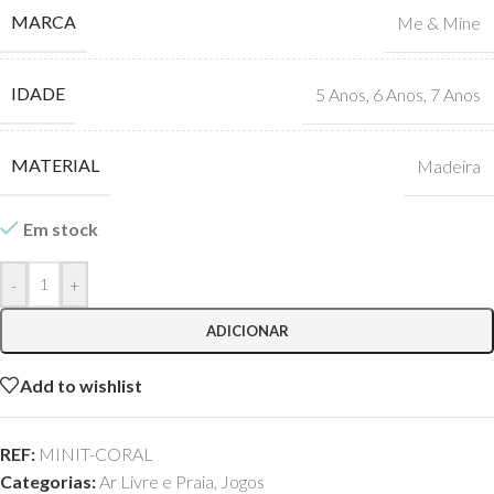
MARCA
Me & Mine
IDADE
5 Anos
,
6 Anos
,
7 Anos
MATERIAL
Madeira
Em stock
-
+
ADICIONAR
Add to wishlist
REF:
MINIT-CORAL
Categorias:
Ar Livre e Praia
,
Jogos