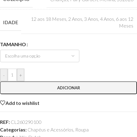
12 aos 18 Meses
,
2 Anos
,
3 Anos
,
4 Anos
,
6 aos 12
IDADE
Meses
TAMANHO
-
+
ADICIONAR
Add to wishlist
REF:
CL260290100
Categorias:
Chapéus e Acessórios
,
Roupa