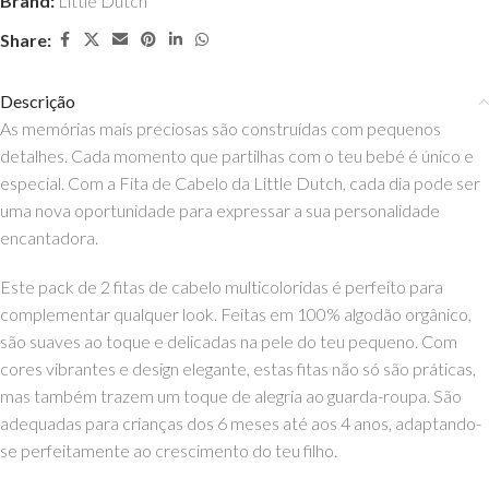
Brand:
Little Dutch
Share:
Descrição
As memórias mais preciosas são construídas com pequenos
detalhes. Cada momento que partilhas com o teu bebé é único e
especial. Com a Fita de Cabelo da Little Dutch, cada dia pode ser
uma nova oportunidade para expressar a sua personalidade
encantadora.
Este pack de 2 fitas de cabelo multicoloridas é perfeito para
complementar qualquer look. Feitas em 100% algodão orgânico,
são suaves ao toque e delicadas na pele do teu pequeno. Com
cores vibrantes e design elegante, estas fitas não só são práticas,
mas também trazem um toque de alegria ao guarda-roupa. São
adequadas para crianças dos 6 meses até aos 4 anos, adaptando-
se perfeitamente ao crescimento do teu filho.