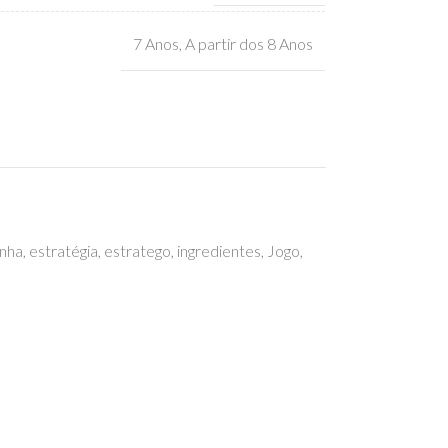
7 Anos
,
A partir dos 8 Anos
nha
,
estratégia
,
estratego
,
ingredientes
,
Jogo
,