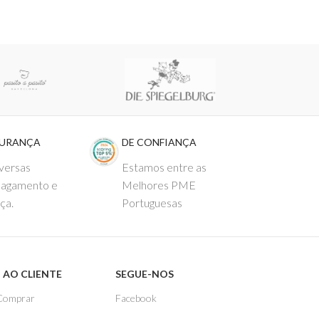
GURANÇA
DE CONFIANÇA
versas
Estamos entre as
pagamento e
Melhores PME
ça.
Portuguesas
 AO CLIENTE
SEGUE-NOS
Comprar
Facebook