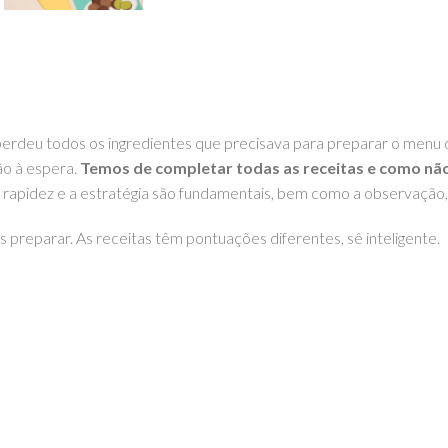
perdeu todos os ingredientes que precisava para preparar o menu d
ão à espera.
Temos de completar todas as receitas e como não
 rapidez e a estratégia são fundamentais, bem como a observação
s preparar. As receitas têm pontuações diferentes, sê inteligente.