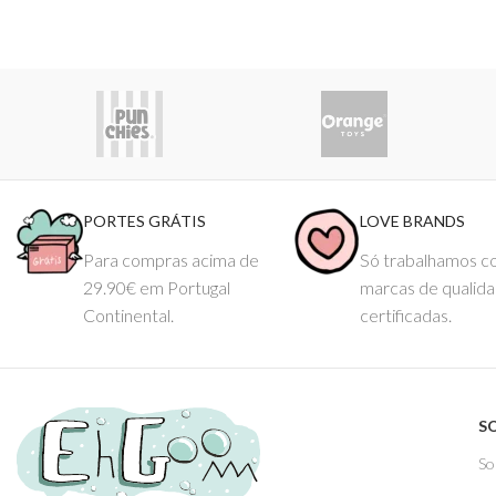
PORTES GRÁTIS
LOVE BRANDS
Para compras acima de
Só trabalhamos 
29.90€ em Portugal
marcas de qualid
Continental.
certificadas.
S
So