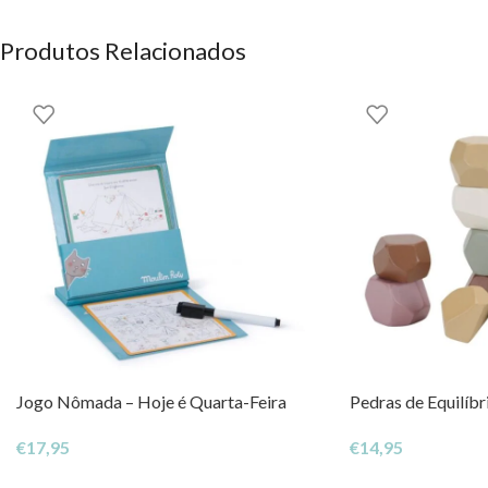
OS DIREITOS DOS CONTEÚDOS ESTÃO RESERVADOS À EH
Produtos Relacionados
Jogo Nômada – Hoje é Quarta-Feira
Pedras de Equilíbr
€
17,95
€
14,95