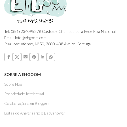
Tel: (351) 234095278 Custo de Chamada para Rede Fixa Nacional
Email: info@ehgoom.com
Rua José Afonso, Nº 50, 3800-438 Aveiro, Portugal
SOBRE A EHGOOM
Sobre Nós
Propriedade Intelectual
Colaboração com Bloggers
Listas de Aniversário e Babyshower