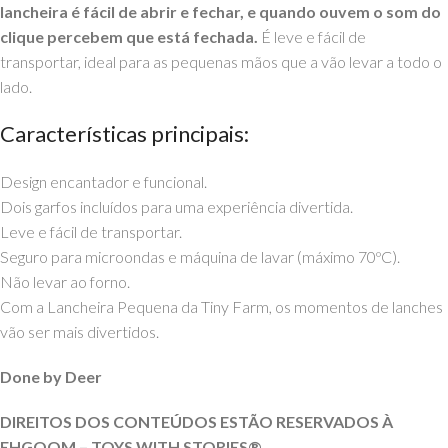
lancheira é fácil de abrir e fechar, e quando ouvem o som do
clique percebem que está fechada.
É leve e fácil de
transportar, ideal para as pequenas mãos que a vão levar a todo o
lado.
Características principais:
Design encantador e funcional.
Dois garfos incluídos para uma experiência divertida.
Leve e fácil de transportar.
Seguro para microondas e máquina de lavar (máximo 70ºC).
Não levar ao forno.
Com a Lancheira Pequena da Tiny Farm, os momentos de lanches
vão ser mais divertidos.
Done by Deer
DIREITOS DOS CONTEÚDOS ESTÃO RESERVADOS À
EHGOOM – TOYS WITH
STORIES®️