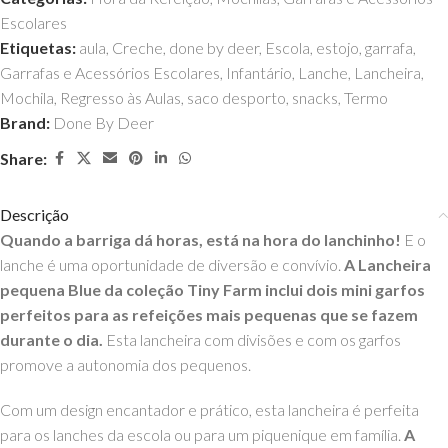
Escolares
Etiquetas:
aula
,
Creche
,
done by deer
,
Escola
,
estojo
,
garrafa
,
Garrafas e Acessórios Escolares
,
Infantário
,
Lanche
,
Lancheira
,
Mochila
,
Regresso às Aulas
,
saco desporto
,
snacks
,
Termo
Brand:
Done By Deer
Share:
Descrição
Quando a barriga dá horas, está na hora do lanchinho!
E o
lanche é uma oportunidade de diversão e convívio.
A Lancheira
pequena Blue da coleção Tiny Farm inclui dois mini garfos
perfeitos para as refeições mais pequenas que se fazem
durante o dia.
Esta lancheira com divisões e com os garfos
promove a autonomia dos pequenos.
Com um design encantador e prático, esta lancheira é perfeita
para os lanches da escola ou para um piquenique em família.
A