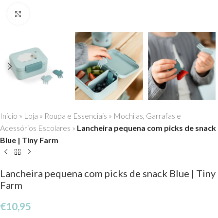
Click to enlarge
Início
»
Loja
»
Roupa e Essenciais
»
Mochilas, Garrafas e
Acessórios Escolares
»
Lancheira pequena com picks de snack
Blue | Tiny Farm
Lancheira pequena com picks de snack Blue | Tiny
Farm
€
10,95