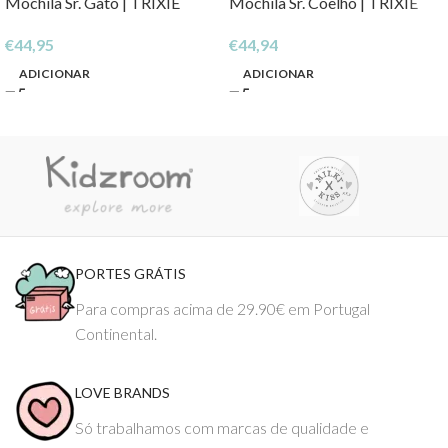
Mochila Sr. Gato | TRIXIE
Mochila Sr. Coelho | TRIXIE
€
44,95
€
44,94
ADICIONAR
ADICIONAR
PORTES GRÁTIS
Para compras acima de 29.90€ em Portugal
Continental.
LOVE BRANDS
Só trabalhamos com marcas de qualidade e