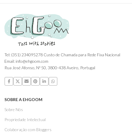
Tel: (351) 234095278 Custo de Chamada para Rede Fixa Nacional
Email: info@ehgoom.com
Rua José Afonso, Nº 50, 3800-438 Aveiro, Portugal
SOBRE A EHGOOM
Sobre Nós
Propriedade Intelectual
Colaboração com Bloggers