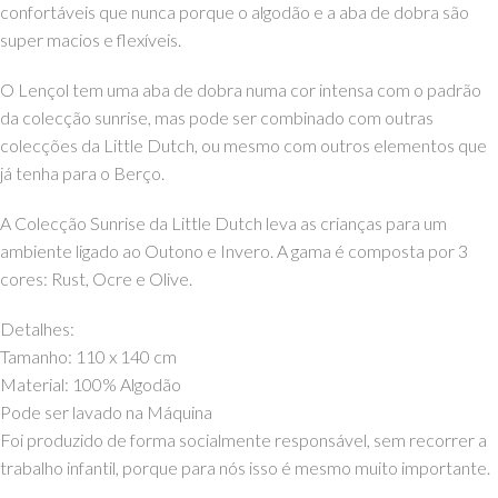
confortáveis que nunca porque o algodão e a aba de dobra são
super macios e flexíveis.
O Lençol tem uma aba de dobra numa cor intensa com o padrão
da colecção sunrise, mas pode ser combinado com outras
colecções da Little Dutch, ou mesmo com outros elementos que
já tenha para o Berço.
A Colecção Sunrise da Little Dutch leva as crianças para um
ambiente ligado ao Outono e Invero. A gama é composta por 3
cores: Rust, Ocre e Olive.
Detalhes:
Tamanho: 110 x 140 cm
Material: 100% Algodão
Pode ser lavado na Máquina
Foi produzido de forma socialmente responsável, sem recorrer a
trabalho infantil, porque para nós isso é mesmo muito importante.