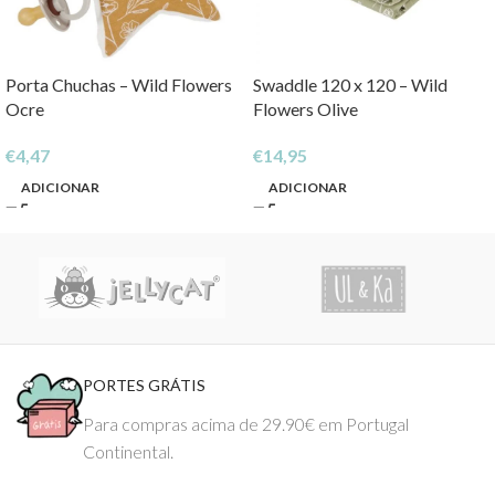
Porta Chuchas – Wild Flowers
Swaddle 120 x 120 – Wild
Ocre
Flowers Olive
€
4,47
€
14,95
ADICIONAR
ADICIONAR
PORTES GRÁTIS
Para compras acima de 29.90€ em Portugal
Continental.