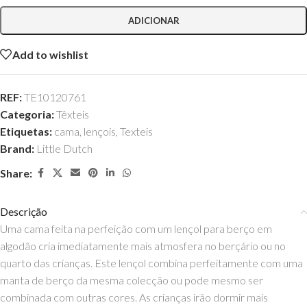
ADICIONAR
Add to wishlist
REF:
TE10120761
Categoria:
Têxteis
Etiquetas:
cama
,
lençois
,
Texteis
Brand:
Little Dutch
Share:
Descrição
Uma cama feita na perfeição com um lençol para berço em
algodão cria imediatamente mais atmosfera no berçário ou no
quarto das crianças. Este lençol combina perfeitamente com uma
manta de berço da mesma colecção ou pode mesmo ser
combinada com outras cores. As crianças irão dormir mais