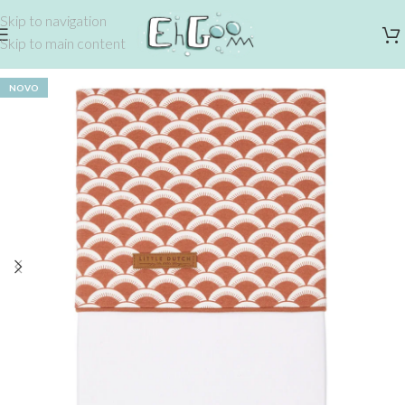
Skip to navigation
Skip to main content
NOVO