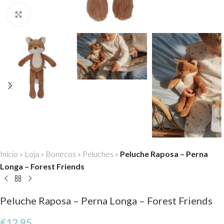
Click to enlarge
Início
»
Loja
»
Bonecos
»
Peluches
»
Peluche Raposa – Perna
Longa – Forest Friends
Peluche Raposa – Perna Longa – Forest Friends
€
12,95