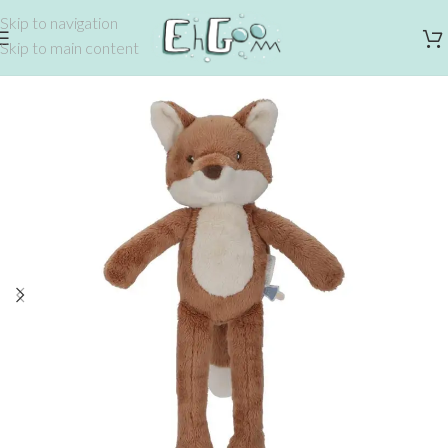
Skip to navigation
Skip to main content