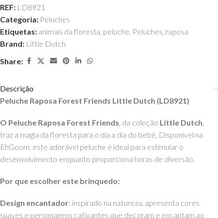
REF:
LD8921
Categoria:
Peluches
Etiquetas:
animais da floresta
,
peluche
,
Peluches
,
raposa
Brand:
Little Dutch
Share:
Descrição
Peluche Raposa Forest Friends Little Dutch (LD8921)
O Peluche Raposa Forest Friends
, da coleção
Little Dutch
,
traz a magia da floresta para o dia a dia do bebé. Disponível na
EhGoom, este adorável peluche é ideal para estimular o
desenvolvimento enquanto proporciona horas de diversão.
Por que escolher este brinquedo:
Design encantador
: inspirado na natureza, apresenta cores
suaves e personagens cativantes que decoram e encantam ao