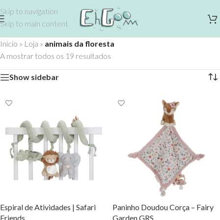
Skip to navigation
Skip to main content
Início
»
Loja
»
animais da floresta
A mostrar todos os 19 resultados
Show sidebar
Espiral de Atividades | Safari
Paninho Doudou Corça – Fairy
Friends
Garden GRS