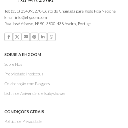
Tel: (351) 234095278 Custo de Chamada para Rede Fixa Nacional
Email: info@ehgoom.com
Rua José Afonso, Nº 50, 3800-438 Aveiro, Portugal
SOBRE A EHGOOM
Sobre Nós
Propriedade Intelectual
Colaboração com Bloggers
Listas de Aniversário e Babyshower
CONDIÇÕES GERAIS
Politica de Privacidade