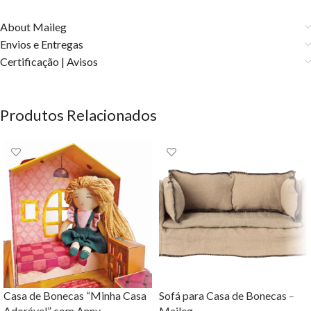
About Maileg
Envios e Entregas
Certificação | Avisos
Produtos Relacionados
Casa de Bonecas “Minha Casa
Sofá para Casa de Bonecas –
Adorável” com Anny
Maileg