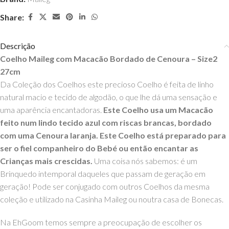
Share:
Descrição
Coelho Maileg com Macacão Bordado de Cenoura – Size2
27cm
Da Coleção dos Coelhos este precioso Coelho é feita de linho
natural macio e tecido de algodão, o que lhe dá uma sensação e
uma aparência encantadoras.
Este Coelho usa um Macacão
feito num lindo tecido azul com riscas brancas, bordado
com uma Cenoura laranja. Este Coelho está preparado para
ser o fiel companheiro do Bebé ou então encantar as
Crianças mais crescidas.
Uma coisa nós sabemos: é um
Brinquedo intemporal daqueles que passam de geração em
geração!
Pode ser conjugado com outros Coelhos da mesma
coleção e utilizado na Casinha Maileg ou noutra casa de Bonecas.
Na EhGoom temos sempre a preocupação de escolher os