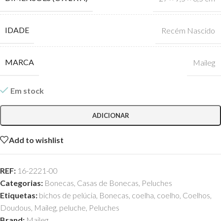
IDADE
Recém Nascido
MARCA
Maileg
Em stock
ADICIONAR
Add to wishlist
REF:
16-2221-00
Categorias:
Bonecas
,
Casas de Bonecas
,
Peluches
Etiquetas:
bichos de pelúcia
,
Bonecas
,
coelha
,
coelho
,
Coelhos
,
Doudous
,
Maileg
,
peluche
,
Peluches
Brand:
Maileg