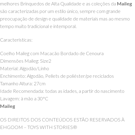
melhores Brinquedos de Alta Qualidade e as coleções da
Maileg
são caracterizadas por um estilo único, sempre com grande
preocupação de design e qualidade de materiais mas ao mesmo
tempo muito tradicional e intemporal.
Características:
Coelho Maileg com Macacão Bordado de Cenoura
Dimensões Maileg: Size2
Material:
Algodão/Linho
Enchimento: Algodão, Pellets de poliéster/pe reciclados
Tamanho Altura: 27cm
Idade Recomendada: todas as idades, a partir do nascimento
Lavagem: à mão a 30°C
Maileg
OS DIREITOS DOS CONTEÚDOS ESTÃO RESERVADOS À
EHGOOM – TOYS WITH STORIES®