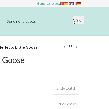
Idioma | Language:
de Tecto Little Goose
e Goose
Little Dutch
Little Goose