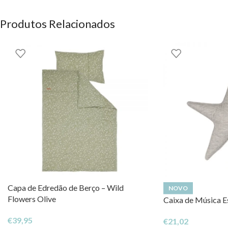
OS DIREITOS DOS CONTEÚDOS ESTÃO RESERVADOS À EH
Produtos Relacionados
Capa de Edredão de Berço – Wild
NOVO
Flowers Olive
Caixa de Música Es
€
39,95
€
21,02