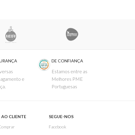
GURANÇA
DE CONFIANÇA
versas
Estamos entre as
pagamento e
Melhores PME
ça.
Portuguesas
 AO CLIENTE
SEGUE-NOS
Comprar
Facebook