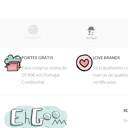
PORTES GRÁTIS
LOVE BRANDS
Para compras acima de
Só trabalhamos 
29.90€ em Portugal
marcas de qualid
Continental.
certificadas.
S
So