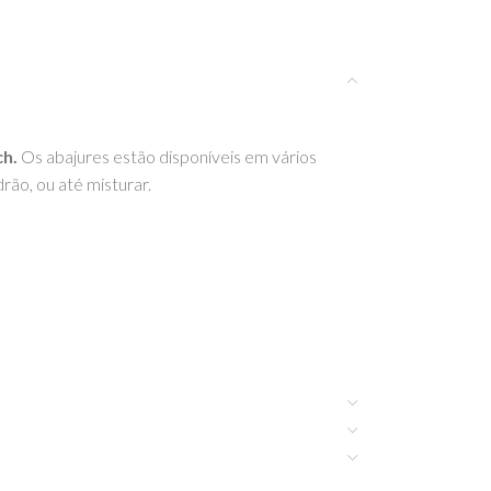
ch.
Os abajures estão disponíveis em vários
ão, ou até misturar.