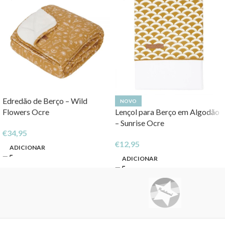
Edredão de Berço – Wild
NOVO
Flowers Ocre
Lençol para Berço em Algodão
– Sunrise Ocre
€
34,95
€
12,95
ADICIONAR
ADICIONAR