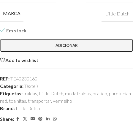
MARCA
Little Dutch
Em stock
ADICIONAR
Add to wishlist
REF:
TE40230160
Categoria:
Têxteis
Etiquetas:
fraldas
,
Little Dutch
,
muda fraldas
,
pratico
,
pure indian
red
,
toalhitas
,
transportar
,
vermelho
Brand:
Little Dutch
Share: