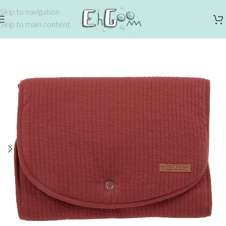
Skip to navigation
Skip to main content