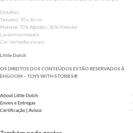
Detalhes:
Tamanho: 70 x 36 cm
Material: 70% Algodão / 30% Poliéster
Lavável na máquina
Cor: Vermelho escuro
Little Dutch
OS DIREITOS DOS CONTEÚDOS ESTÃO RESERVADOS À
EHGOOM – TOYS WITH STORIES®️
About Little Dutch
Envios e Entregas
Certificação | Avisos
Também pode gostar…