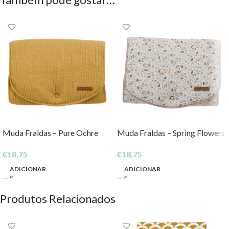
Muda Fraldas – Pure Ochre
Muda Fraldas – Spring Flowers
€
18,75
€
18,75
ADICIONAR
ADICIONAR
Produtos Relacionados