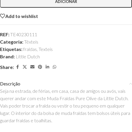
ADICIONAR
Add to wishlist
REF:
TE40230111
Categoria:
Têxteis
Etiquetas:
fraldas
,
Texteis
Brand:
Little Dutch
Share:
Descrição
Seja na estrada, de férias, em casa, casa de amigos ou avós, vais
querer andar com este Muda Fraldas Pure Olive da Little Dutch.
Vais poder trocar a fralda ou vestir o teu pequeno em qualquer
lugar. O interior do da bolsa de muda fraldas tem bolsos úteis para
guardar fraldas e toalhitas.