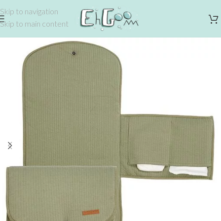
Skip to navigation
Skip to main content