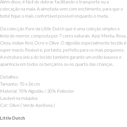
Além disso, é fácil de dobrar, facilitando o transporte ou a
colocação na mala. A almofada vem com enchimento, para que o
bebé fique o mais confortável possível enquanto o muda.
Da colecção Pure da Little Dutch que é uma coleção simples e
linda de morrer, composta por 7 cores naturais: Azul, Menta, Rosa,
Cinza, Indian Red, Ocre e Olive. O algodão especialmente tecido é
super macio, flexível e, portanto, perfeito para os mais pequenos.
A estrutura única do tecido também garante um estilo luxuoso e
aparência em todos os berçários ou no quarto das crianças.
Detalhes:
Tamanho: 70 x 36 cm
Material: 70% Algodão / 30% Poliester
Lavável na máquina
Cor: Olive ( Verde Azeitona )
Little Dutch