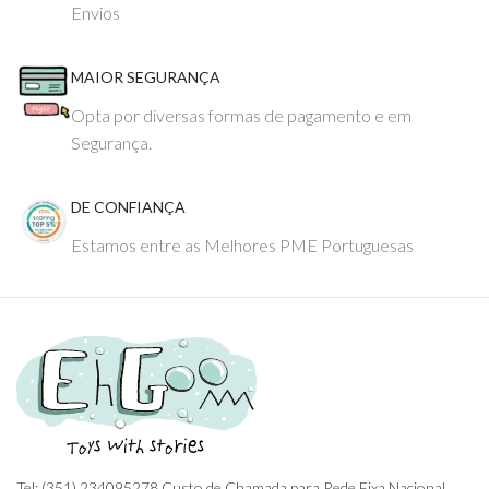
Envios
MAIOR SEGURANÇA
Opta por diversas formas de pagamento e em
Segurança.
DE CONFIANÇA
Estamos entre as Melhores PME Portuguesas
Tel: (351) 234095278 Custo de Chamada para Rede Fixa Nacional