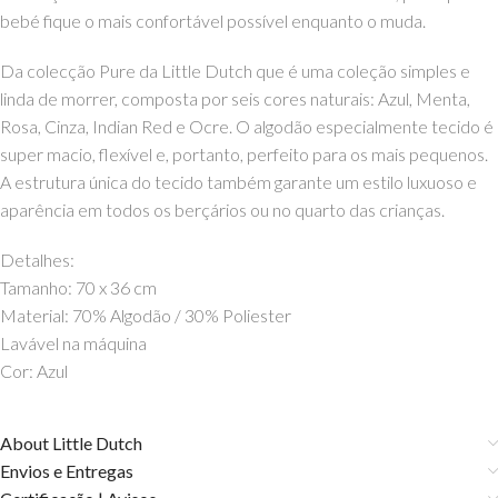
bebé fique o mais confortável possível enquanto o muda.
Da colecção Pure da Little Dutch que é uma coleção simples e
linda de morrer, composta por seis cores naturais: Azul, Menta,
Rosa, Cinza, Indian Red e Ocre. O algodão especialmente tecido é
super macio, flexível e, portanto, perfeito para os mais pequenos.
A estrutura única do tecido também garante um estilo luxuoso e
aparência em todos os berçários ou no quarto das crianças.
Detalhes:
Tamanho: 70 x 36 cm
Material: 70% Algodão / 30% Poliester
Lavável na máquina
Cor: Azul
About Little Dutch
Envios e Entregas