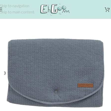
Skip to navigation
Skip to main content