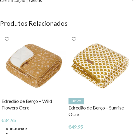
Certificação | Avisos
Produtos Relacionados
Edredão de Berço – Wild
NOVO
Flowers Ocre
Edredão de Berço – Sunrise
Ocre
€
34,95
€
49,95
ADICIONAR