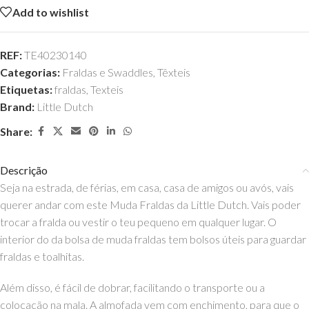
Add to wishlist
REF:
TE40230140
Categorias:
Fraldas e Swaddles
,
Têxteis
Etiquetas:
fraldas
,
Texteis
Brand:
Little Dutch
Share:
Descrição
Seja na estrada, de férias, em casa, casa de amigos ou avós, vais
querer andar com este Muda Fraldas da Little Dutch. Vais poder
trocar a fralda ou vestir o teu pequeno em qualquer lugar. O
interior do da bolsa de muda fraldas tem bolsos úteis para guardar
fraldas e toalhitas.
Além disso, é fácil de dobrar, facilitando o transporte ou a
colocação na mala. A almofada vem com enchimento, para que o