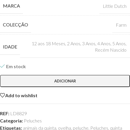
MARCA
Little Dutch
COLECÇÃO
Farm
12 aos 18 Meses
,
2 Anos
,
3 Anos
,
4 Anos
,
5 Anos
,
IDADE
Recém Nascido
Em stock
ADICIONAR
Add to wishlist
REF:
LD8829
Categoria:
Peluches
Etiquetas:
animais da quinta
,
ovelha
,
peluche
,
Peluches
,
quinta