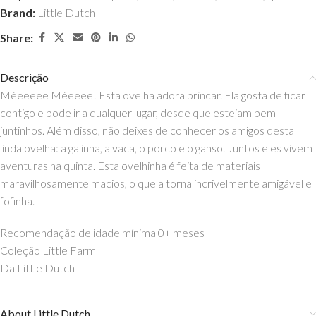
Brand:
Little Dutch
Share:
Descrição
Méeeeee Méeeee! Esta ovelha adora brincar. Ela gosta de ficar
contigo e pode ir a qualquer lugar, desde que estejam bem
juntinhos. Além disso, não deixes de conhecer os amigos desta
linda ovelha: a galinha, a vaca, o porco e o ganso. Juntos eles vivem
aventuras na quinta. Esta ovelhinha é feita de materiais
maravilhosamente macios, o que a torna incrivelmente amigável e
fofinha.
Recomendação de idade mínima 0+ meses
Coleção Little Farm
Da Little Dutch
About Little Dutch