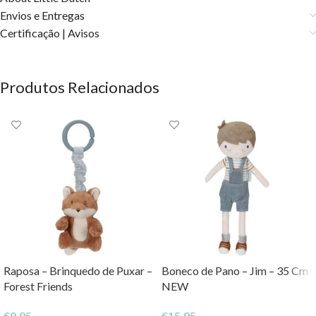
Envios e Entregas
Certificação | Avisos
Produtos Relacionados
Raposa – Brinquedo de Puxar –
Boneco de Pano – Jim – 35 Cm
Forest Friends
NEW
€
9,95
€
15,95