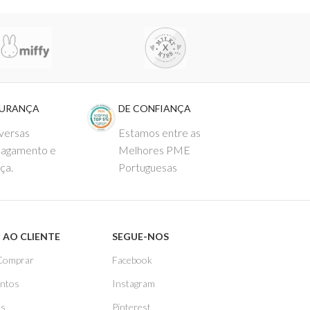
GURANÇA
DE CONFIANÇA
versas
Estamos entre as
pagamento e
Melhores PME
ça.
Portuguesas
 AO CLIENTE
SEGUE-NOS
Comprar
Facebook
ntos
Instagram
as
Pinterest