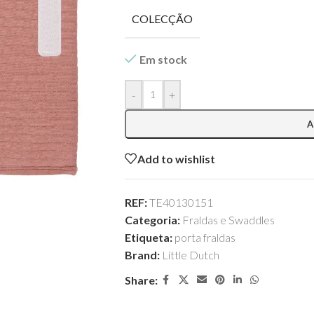
COLECÇÃO
Em stock
-
+
A
Add to wishlist
REF:
TE40130151
Categoria:
Fraldas e Swaddles
Etiqueta:
porta fraldas
Brand:
Little Dutch
Share: