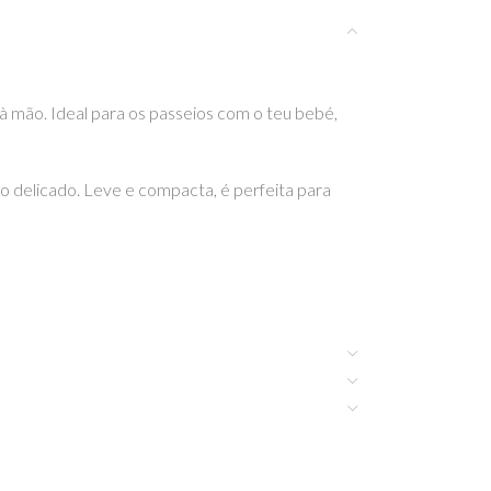
à mão. Ideal para os passeios com o teu bebé,
 delicado. Leve e compacta, é perfeita para