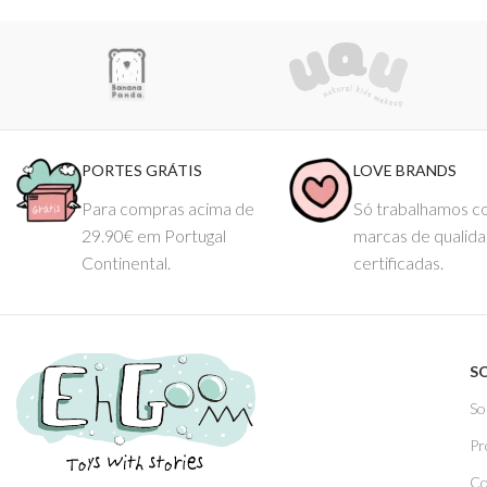
PORTES GRÁTIS
LOVE BRANDS
Para compras acima de
Só trabalhamos 
29.90€ em Portugal
marcas de qualid
Continental.
certificadas.
S
So
Pr
Co