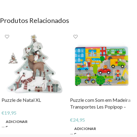
Produtos Relacionados
Puzzle de Natal XL
Puzzle com Som em Madeira
Transportes Les Popipop –
€
19,95
Moulin Roty
€
24,95
ADICIONAR
ADICIONAR