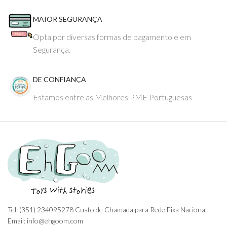
MAIOR SEGURANÇA
Opta por diversas formas de pagamento e em
Segurança.
DE CONFIANÇA
Estamos entre as Melhores PME Portuguesas
Tel: (351) 234095278 Custo de Chamada para Rede Fixa Nacional
Email: info@ehgoom.com