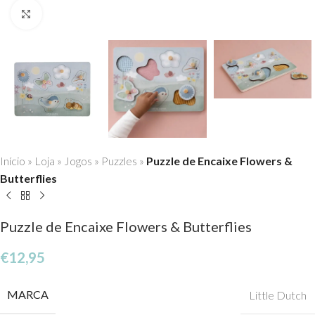
Click to enlarge
Início
»
Loja
»
Jogos
»
Puzzles
»
Puzzle de Encaixe Flowers &
Butterflies
Puzzle de Encaixe Flowers & Butterflies
€
12,95
MARCA
Little Dutch