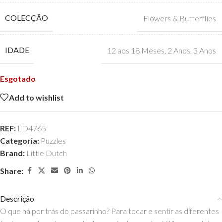
COLECÇÃO
Flowers & Butterflies
IDADE
12 aos 18 Meses
,
2 Anos
,
3 Anos
Esgotado
Add to wishlist
REF:
LD4765
Categoria:
Puzzles
Brand:
Little Dutch
Share:
Descrição
O que há por trás do passarinho? Para tocar e sentir as diferentes