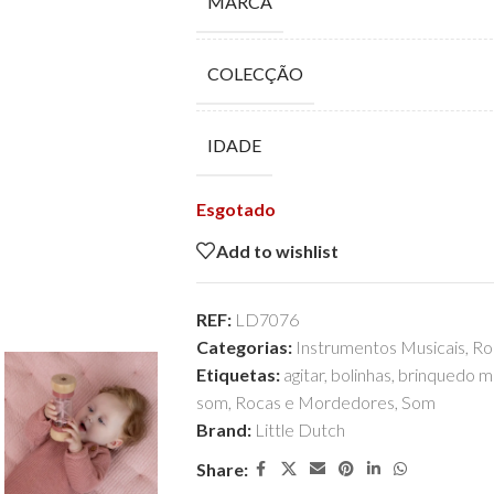
MARCA
COLECÇÃO
IDADE
Esgotado
Add to wishlist
REF:
LD7076
Categorias:
Instrumentos Musicais
,
Ro
Etiquetas:
agitar
,
bolinhas
,
brinquedo m
som
,
Rocas e Mordedores
,
Som
Brand:
Little Dutch
Share: