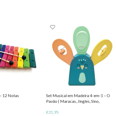
 – 12 Notas
Set Musical em Madeira 4-em-1 – O
Pavão ( Maracas, Jingles, Sino,
Castanholas )
€
21,95