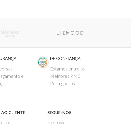
GURANÇA
DE CONFIANÇA
versas
Estamos entre as
pagamento e
Melhores PME
ça.
Portuguesas
 AO CLIENTE
SEGUE-NOS
Comprar
Facebook