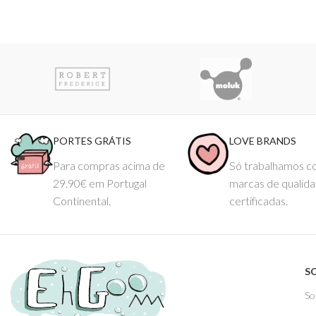
PORTES GRÁTIS
LOVE BRANDS
Para compras acima de
Só trabalhamos 
29.90€ em Portugal
marcas de qualid
Continental.
certificadas.
S
So