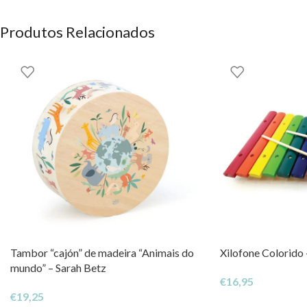
Produtos Relacionados
Tambor “cajón” de madeira “Animais do
Xilofone Colorido
mundo” – Sarah Betz
€
16,95
€
19,25