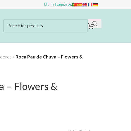
Idioma | Language:
dores
»
Roca Pau de Chuva – Flowers &
a – Flowers &