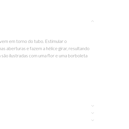
ovem em torno do tubo. Estimular o
 aberturas e fazem a hélice girar, resultando
a são ilustradas com uma flor e uma borboleta