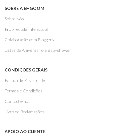
SOBRE A EHGOOM
Sobre Nós
Propriedade Intelectual
Colaboração com Bloggers
Listas de Aniversário e Babyshower
CONDIÇÕES GERAIS
Politica de Privacidade
Termos e Condições
Contacte-nos
Livro de Reclamações
APOIO AO CLIENTE