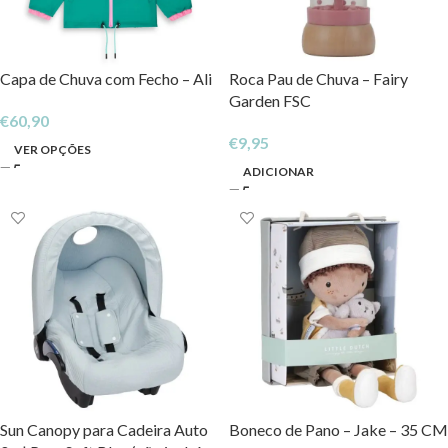
Capa de Chuva com Fecho – Ali
Roca Pau de Chuva – Fairy
Garden FSC
€
60,90
€
9,95
VER OPÇÕES
ADICIONAR
Sun Canopy para Cadeira Auto
Boneco de Pano – Jake – 35 CM