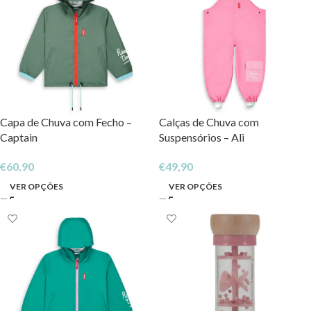
Capa de Chuva com Fecho –
Calças de Chuva com
Captain
Suspensórios – Ali
€
60,90
€
49,90
VER OPÇÕES
VER OPÇÕES