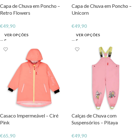
Capa de Chuva em Poncho –
Capa de Chuva em Poncho –
Retro Flowers
Unicorn
€
49,90
€
49,90
VER OPÇÕES
VER OPÇÕES
Casaco Impermeável – Ciré
Calças de Chuva com
Pink
Suspensórios – Pitaya
€
65,90
€
49,90