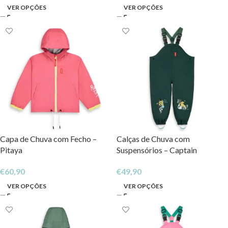
VER OPÇÕES
VER OPÇÕES
Capa de Chuva com Fecho –
Calças de Chuva com
Pitaya
Suspensórios – Captain
€
60,90
€
49,90
VER OPÇÕES
VER OPÇÕES