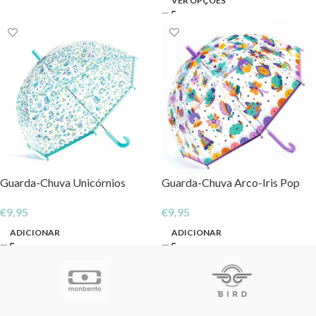
VER OPÇÕES
Guarda-Chuva Unicórnios
Guarda-Chuva Arco-Iris Pop
€
9,95
€
9,95
ADICIONAR
ADICIONAR