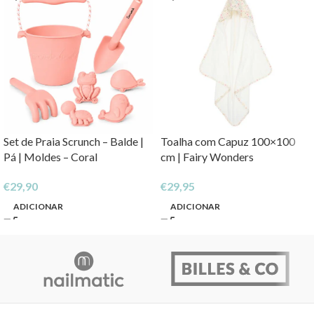
Set de Praia Scrunch – Balde |
Toalha com Capuz 100×100
Pá | Moldes – Coral
cm | Fairy Wonders
€
29,90
€
29,95
ADICIONAR
ADICIONAR