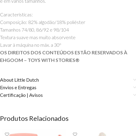
e em vários tamanhos.
Características:
Composição: 82% algodão/18% poliéster
Tamanhos 74/80, 86/92 e 98/104
Textura suave mas muito absorvente
Lavar à máquina no máx. a
30º
OS DIREITOS DOS CONTEÚDOS ESTÃO RESERVADOS À
EHGOOM – TOYS WITH STORIES®️
About Little Dutch
Envios e Entregas
Certificação | Avisos
Produtos Relacionados