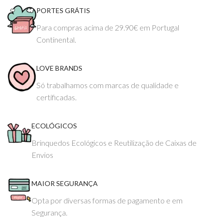
PORTES GRÁTIS
Para compras acima de 29.90€ em Portugal
Continental.
LOVE BRANDS
Só trabalhamos com marcas de qualidade e
certificadas.
ECOLÓGICOS
Brinquedos Ecológicos e Reutilização de Caixas de
Envios
MAIOR SEGURANÇA
Opta por diversas formas de pagamento e em
Segurança.