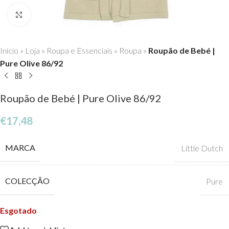
Click to enlarge
Início
»
Loja
»
Roupa e Essenciais
»
Roupa
»
Roupão de Bebé |
Pure Olive 86/92
Roupão de Bebé | Pure Olive 86/92
€
17,48
MARCA
Little Dutch
COLECÇÃO
Pure
Esgotado