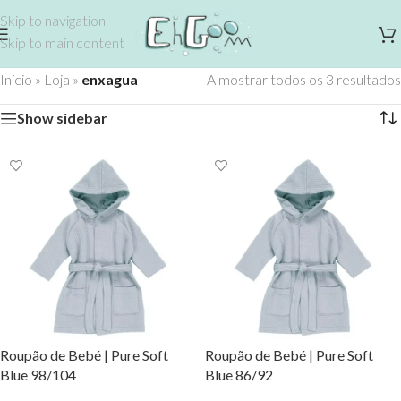
Skip to navigation
Skip to main content
Início
»
Loja
»
enxagua
A mostrar todos os 3 resultados
Show sidebar
Roupão de Bebé | Pure Soft
Roupão de Bebé | Pure Soft
Blue 98/104
Blue 86/92