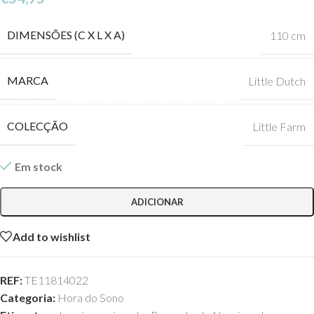
DIMENSÕES (C X L X A)
110 cm
MARCA
Little Dutch
COLECÇÃO
Little Farm
Em stock
ADICIONAR
Add to wishlist
REF:
TE11814022
Categoria:
Hora do Sono