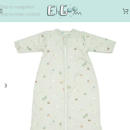
Skip to navigation
Skip to main content