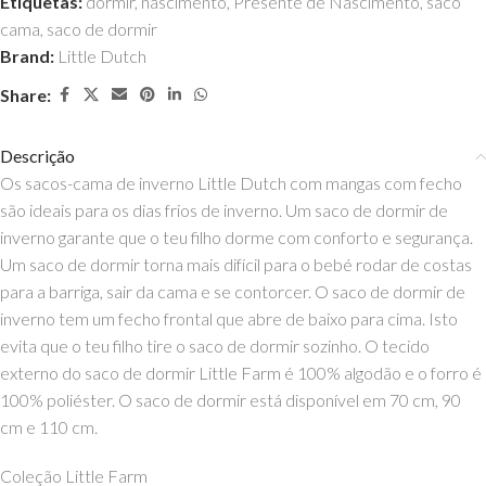
Etiquetas:
dormir
,
nascimento
,
Presente de Nascimento
,
saco
cama
,
saco de dormir
Brand:
Little Dutch
Share:
Descrição
Os sacos-cama de inverno Little Dutch com mangas com fecho
são ideais para os dias frios de inverno. Um saco de dormir de
inverno garante que o teu filho dorme com conforto e segurança.
Um saco de dormir torna mais difícil para o bebé rodar de costas
para a barriga, sair da cama e se contorcer. O saco de dormir de
inverno tem um fecho frontal que abre de baixo para cima. Isto
evita que o teu filho tire o saco de dormir sozinho. O tecido
externo do saco de dormir Little Farm é 100% algodão e o forro é
100% poliéster. O saco de dormir está disponível em 70 cm, 90
cm e 110 cm.
Coleção Little Farm