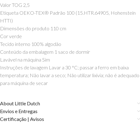
Valor TOG 2,5
Etiqueta OEKO-TEX® Padrão 100 (15.HTR.64905, Hohenstein
HTTI)
Dimensões do produto 110 cm
Cor verde
Tecido interno 100% algodão
Conteúdo da embalagem 1 saco de dormir
Lavável na máquina Sim
Instruções de lavagem Lavar a 30 °C; passar a ferro em baixa
temperatura; Não lavar a seco; Não utilizar lixivia; não é adequado
para máquina de secar
About Little Dutch
Envios e Entregas
Certificação | Avisos