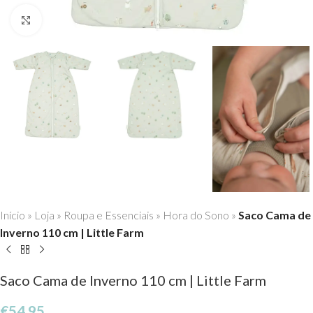
Click to enlarge
Início
»
Loja
»
Roupa e Essenciais
»
Hora do Sono
»
Saco Cama de
Inverno 110 cm | Little Farm
Saco Cama de Inverno 110 cm | Little Farm
€
54,95