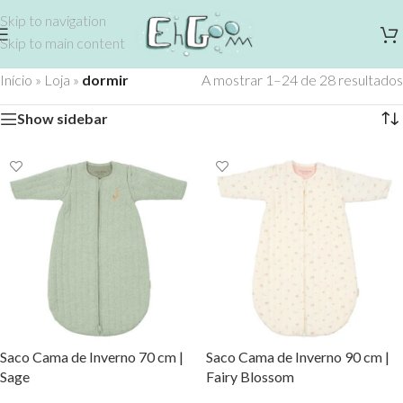
Skip to navigation
Skip to main content
Início
»
Loja
»
dormir
A mostrar 1–24 de 28 resultados
Show sidebar
Saco Cama de Inverno 70 cm |
Saco Cama de Inverno 90 cm |
Sage
Fairy Blossom