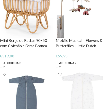
Mini Berço de Rattan 90×50
Mobile Musical – Flowers &
com Colchão e Forra Branca
Butterflies | Little Dutch
€
319,00
€
59,95
ADICIONAR
ADICIONAR