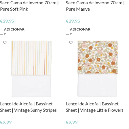
Saco Cama de Inverno 70 cm |
Saco Cama de Inverno 70 cm |
Pure Soft Pink
Pure Mauve
€
39,95
€
29,95
ADICIONAR
ADICIONAR
Lençol de Alcofa | Bassinet
Lençol de Alcofa | Bassinet
Sheet | Vintage Sunny Stripes
Sheet | Vintage Little Flowers
€
9,99
€
9,99