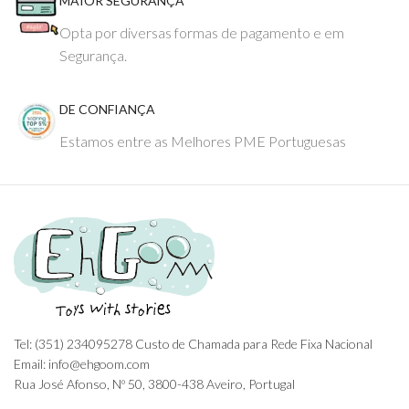
MAIOR SEGURANÇA
Opta por diversas formas de pagamento e em
Segurança.
DE CONFIANÇA
Estamos entre as Melhores PME Portuguesas
Tel: (351) 234095278 Custo de Chamada para Rede Fixa Nacional
Email: info@ehgoom.com
Rua José Afonso, Nº 50, 3800-438 Aveiro, Portugal