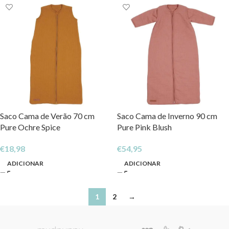
Saco Cama de Verão 70 cm
Saco Cama de Inverno 90 cm
Pure Ochre Spice
Pure Pink Blush
€
18,98
€
54,95
ADICIONAR
ADICIONAR
1
2
→