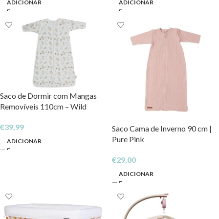
ADICIONAR
ADICIONAR
Saco de Dormir com Mangas
Removíveis 110cm – Wild
Flowers
€
39,99
Saco Cama de Inverno 90 cm |
Pure Pink
ADICIONAR
€
29,00
ADICIONAR