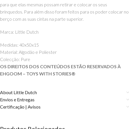
para que elas mesmas possam retirar e colocar os seus
brinquedos.
Para além disso foram feitos para os poder colocar no
berço com as suas cintas na parte superior.
Marca: Little Dutch
Medidas: 40x50x15
Material: Algodão e Poliester
Colecção: Pure
OS DIREITOS DOS CONTEÚDOS ESTÃO RESERVADOS À
EHGOOM – TOYS WITH STORIES®️
About Little Dutch
Envios e Entregas
Certificação | Avisos
Produtos Relacionados