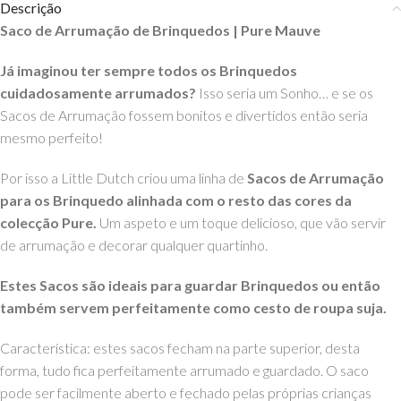
Descrição
Saco de Arrumação de Brinquedos | Pure Mauve
Já imaginou ter sempre todos os Brinquedos
cuidadosamente arrumados?
Isso seria um Sonho… e se os
Sacos de Arrumação fossem bonitos e divertidos então seria
mesmo perfeito!
Por isso a Little Dutch criou uma linha de
Sacos de Arrumação
para os Brinquedo alinhada com o resto das cores da
colecção Pure.
Um aspeto e um toque delicioso, que vão servir
de arrumação e decorar qualquer quartinho.
Estes Sacos são ideais para guardar Brinquedos ou então
também servem perfeitamente como cesto de roupa suja.
Característica: estes sacos fecham na parte superior, d
esta
forma, tudo fica perfeitamente arrumado e guardado. O saco
pode ser facilmente aberto e fechado pelas próprias crianças