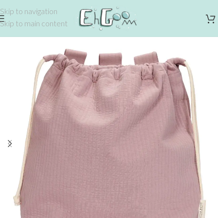
Skip to navigation
Skip to main content