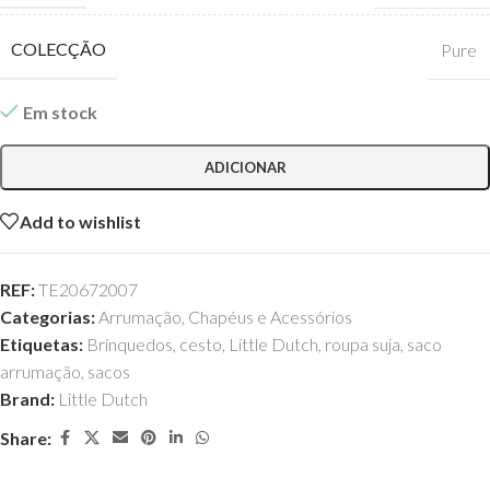
COLECÇÃO
Pure
Em stock
ADICIONAR
Add to wishlist
REF:
TE20672007
Categorias:
Arrumação
,
Chapéus e Acessórios
Etiquetas:
Brinquedos
,
cesto
,
Little Dutch
,
roupa suja
,
saco
arrumação
,
sacos
Brand:
Little Dutch
Share: