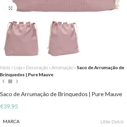
Click to enlarge
Início
»
Loja
»
Decoração
»
Arrumação
»
Saco de Arrumação de
Brinquedos | Pure Mauve
Saco de Arrumação de Brinquedos | Pure Mauve
€
39,95
MARCA
Little Dutch