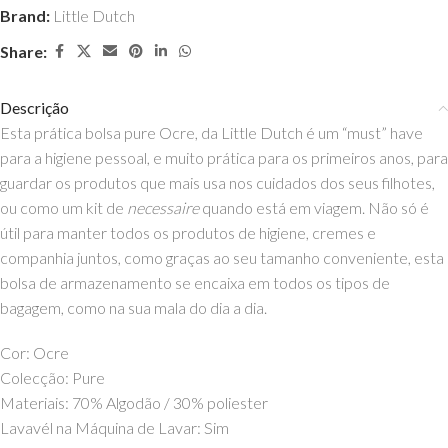
Brand:
Little Dutch
Share:
Descrição
Esta prática bolsa pure Ocre, da Little Dutch é um “must” have
para a higiene pessoal, e muito prática para os primeiros anos, para
guardar os produtos que mais usa nos cuidados dos seus filhotes,
ou como um kit de
necessaire
quando está em viagem. Não só é
útil para manter todos os produtos de higiene, cremes e
companhia juntos, como graças ao seu tamanho conveniente, esta
bolsa de armazenamento se encaixa em todos os tipos de
bagagem, como na sua mala do dia a dia.
Cor: Ocre
Colecção: Pure
Materiais: 70% Algodão / 30% poliester
Lavavél na Máquina de Lavar: Sim