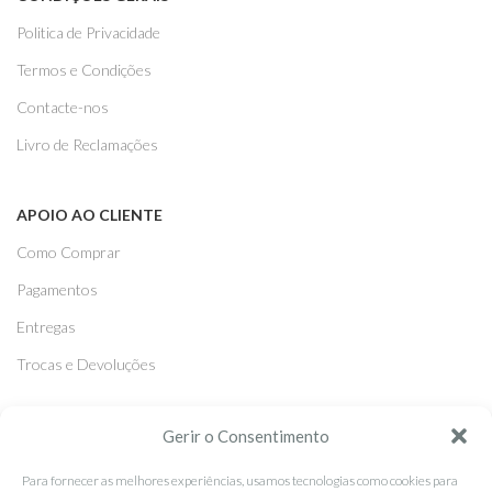
Politica de Privacidade
Termos e Condições
Contacte-nos
Livro de Reclamações
APOIO AO CLIENTE
Como Comprar
Pagamentos
Entregas
Trocas e Devoluções
SEGUE-NOS
Gerir o Consentimento
Facebook
Para fornecer as melhores experiências, usamos tecnologias como cookies para