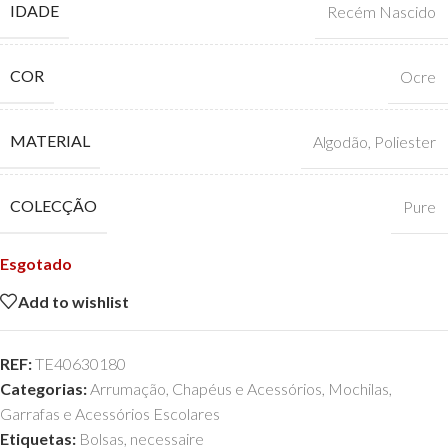
IDADE
Recém Nascido
COR
Ocre
MATERIAL
Algodão
,
Poliester
COLECÇÃO
Pure
Esgotado
Add to wishlist
REF:
TE40630180
Categorias:
Arrumação
,
Chapéus e Acessórios
,
Mochilas,
Garrafas e Acessórios Escolares
Etiquetas:
Bolsas
,
necessaire