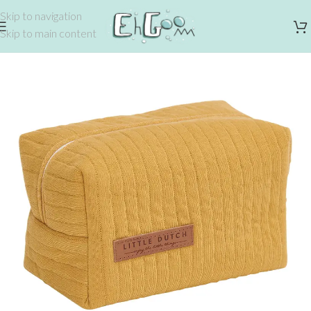
Skip to navigation
Skip to main content