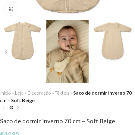
Click to enlarge
Início
»
Loja
»
Decoração
»
Têxteis
»
Saco de dormir inverno 70
cm – Soft Beige
Saco de dormir inverno 70 cm – Soft Beige
€
44,95