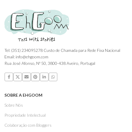
Tel: (351) 234095278 Custo de Chamada para Rede Fixa Nacional
Email: info@ehgoom.com
Rua José Afonso, Nº 50, 3800-438 Aveiro, Portugal
SOBRE A EHGOOM
Sobre Nós
Propriedade Intelectual
Colaboração com Bloggers