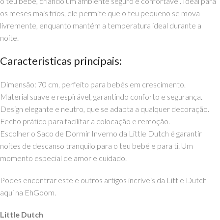
o teu bebé, criando um ambiente seguro e confortável. Ideal para
os meses mais frios, ele permite que o teu pequeno se mova
livremente, enquanto mantém a temperatura ideal durante a
noite.
Caracteristicas principais:
Dimensão: 70 cm, perfeito para bebés em crescimento.
Material suave e respirável, garantindo conforto e segurança.
Design elegante e neutro, que se adapta a qualquer decoração.
Fecho prático para facilitar a colocação e remoção.
Escolher o Saco de Dormir Inverno da Little Dutch é garantir
noites de descanso tranquilo para o teu bebé e para ti. Um
momento especial de amor e cuidado.
Podes encontrar este e outros artigos incríveis da Little Dutch
aqui na EhGoom.
Little Dutch