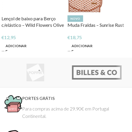
Lençol de baixo para Berço
NOVO
c/elástico – Wild Flowers Olive
Muda Fraldas – Sunrise Rust
€
12,95
€
18,75
ADICIONAR
ADICIONAR
PORTES GRÁTIS
Para compras acima de 29.90€ em Portugal
Continental.