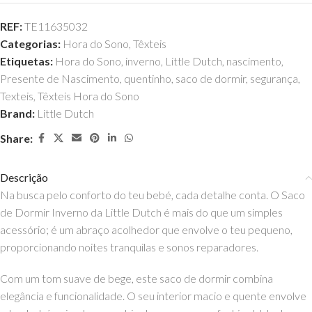
REF:
TE11635032
Categorias:
Hora do Sono
,
Têxteis
Etiquetas:
Hora do Sono
,
inverno
,
Little Dutch
,
nascimento
,
Presente de Nascimento
,
quentinho
,
saco de dormir
,
segurança
,
Texteis
,
Têxteis Hora do Sono
Brand:
Little Dutch
Share:
Descrição
Na busca pelo conforto do teu bebé, cada detalhe conta. O Saco
de Dormir Inverno da Little Dutch é mais do que um simples
acessório; é um abraço acolhedor que envolve o teu pequeno,
proporcionando noites tranquilas e sonos reparadores.
Com um tom suave de bege, este saco de dormir combina
elegância e funcionalidade. O seu interior macio e quente envolve