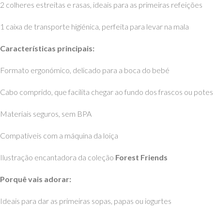
2 colheres estreitas e rasas, ideais para as primeiras refeições
1 caixa de transporte higiénica, perfeita para levar na mala
Características principais:
Formato ergonómico, delicado para a boca do bebé
Cabo comprido, que facilita chegar ao fundo dos frascos ou potes
Materiais seguros, sem BPA
Compatíveis com a máquina da loiça
Ilustração encantadora da coleção
Forest Friends
Porquê vais adorar:
Ideais para dar as primeiras sopas, papas ou iogurtes