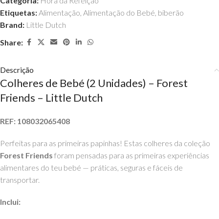
Categoria:
Hora da Refeição
Etiquetas:
Alimentação
,
Alimentação do Bebé
,
biberão
Brand:
Little Dutch
Share:
Descrição
Colheres de Bebé (2 Unidades) – Forest
Friends – Little Dutch
REF: 108032065408
Perfeitas para as primeiras papinhas! Estas colheres da coleção
Forest Friends
foram pensadas para as primeiras experiências
alimentares do teu bebé — práticas, seguras e fáceis de
transportar.
Inclui: