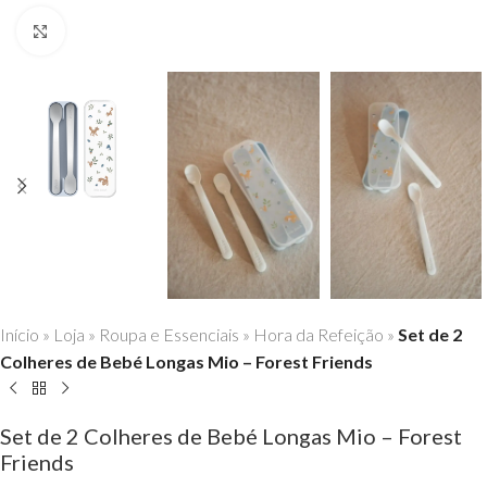
Click to enlarge
Início
»
Loja
»
Roupa e Essenciais
»
Hora da Refeição
»
Set de 2
Colheres de Bebé Longas Mio – Forest Friends
Set de 2 Colheres de Bebé Longas Mio – Forest
Friends