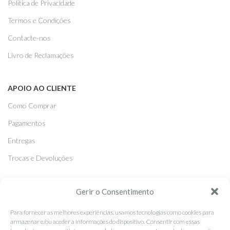
Politica de Privacidade
Termos e Condições
Contacte-nos
Livro de Reclamações
APOIO AO CLIENTE
Como Comprar
Pagamentos
Entregas
Trocas e Devoluções
SEGUE-NOS
Gerir o Consentimento
Facebook
Para fornecer as melhores experiências, usamos tecnologias como cookies para
armazenar e/ou aceder a informações do dispositivo. Consentir com essas
Instagram