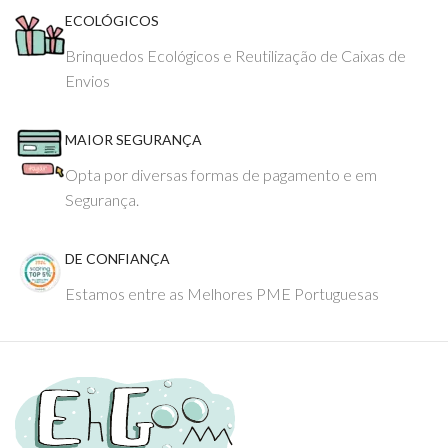
ECOLÓGICOS
Brinquedos Ecológicos e Reutilização de Caixas de
Envios
MAIOR SEGURANÇA
Opta por diversas formas de pagamento e em
Segurança.
DE CONFIANÇA
Estamos entre as Melhores PME Portuguesas