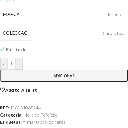
MARCA
Little Dutch
COLECÇÃO
Sailors Bay
Em stock
-
+
ADICIONAR
Add to wishlist
REF:
108031065244
Categoria:
Hora da Refeição
Etiquetas:
Alimentação
,
colheres