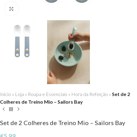
Click to enlarge
Início
»
Loja
»
Roupa e Essenciais
»
Hora da Refeição
»
Set de 2
Colheres de Treino Mio – Sailors Bay
Set de 2 Colheres de Treino Mio – Sailors Bay
€
5,99