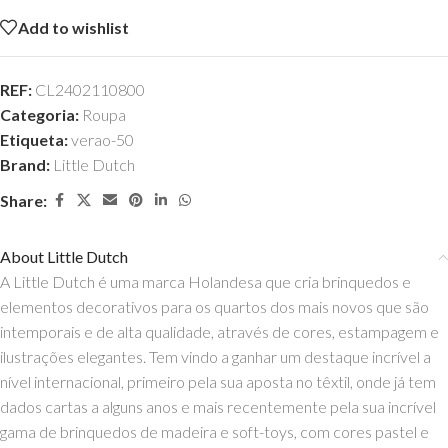
Add to wishlist
REF:
CL2402110800
Categoria:
Roupa
Etiqueta:
verao-50
Brand:
Little Dutch
Share:
About Little Dutch
A Little Dutch é uma marca Holandesa que cria brinquedos e
elementos decorativos para os quartos dos mais novos que são
intemporais e de alta qualidade, através de cores, estampagem e
ilustrações elegantes. Tem vindo a ganhar um destaque incrível a
nível internacional, primeiro pela sua aposta no têxtil, onde já tem
dados cartas a alguns anos e mais recentemente pela sua incrível
gama de brinquedos de madeira e soft-toys, com cores pastel e