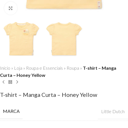
Click to enlarge
Início
»
Loja
»
Roupa e Essenciais
»
Roupa
»
T-shirt – Manga
Curta – Honey Yellow
T-shirt – Manga Curta – Honey Yellow
MARCA
Little Dutch