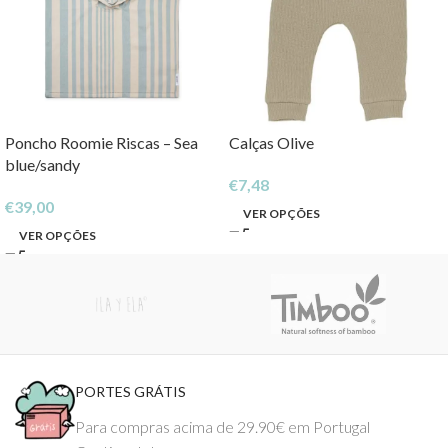
Poncho Roomie Riscas – Sea
Calças Olive
blue/sandy
€
7,48
€
39,00
VER OPÇÕES
VER OPÇÕES
PORTES GRÁTIS
Para compras acima de 29.90€ em Portugal