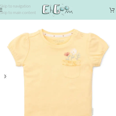
Skip to navigation
Skip to main content