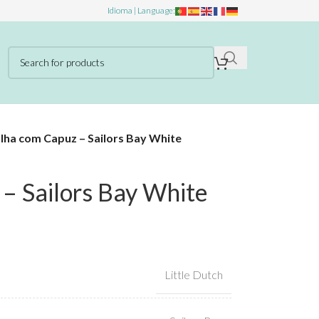
Idioma | Language:
lha com Capuz – Sailors Bay White
– Sailors Bay White
Little Dutch