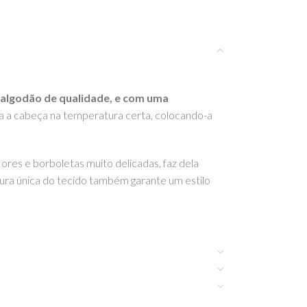
e algodão de qualidade, e com uma
 a cabeça na temperatura certa, colocando-a
lores e borboletas muito delicadas, faz dela
tura única do tecido também garante um estilo