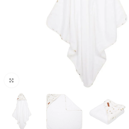
Click to enlarge