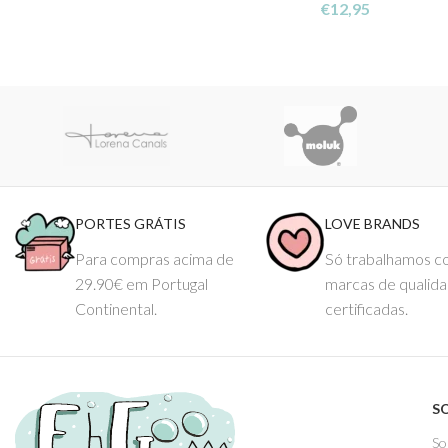
€
12,95
PORTES GRÁTIS
LOVE BRANDS
Para compras acima de
Só trabalhamos 
29.90€ em Portugal
marcas de qualid
Continental.
certificadas.
S
So