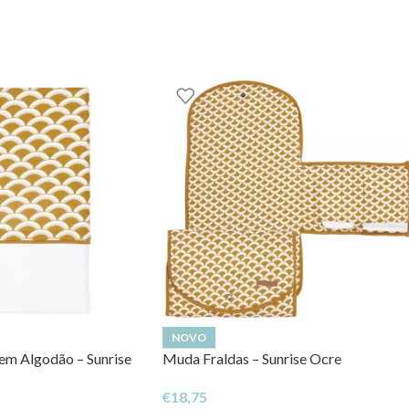
NOVO
 em Algodão – Sunrise
Muda Fraldas – Sunrise Ocre
€
18,75