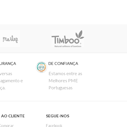
GURANÇA
DE CONFIANÇA
versas
Estamos entre as
pagamento e
Melhores PME
ça.
Portuguesas
 AO CLIENTE
SEGUE-NOS
Comprar
Facebook