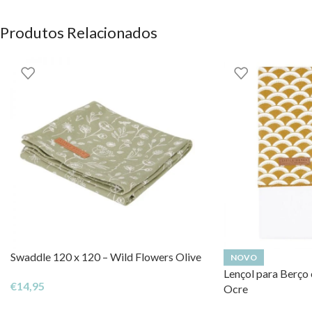
Produtos Relacionados
Swaddle 120 x 120 – Wild Flowers Olive
NOVO
Lençol para Berço
€
14,95
Ocre