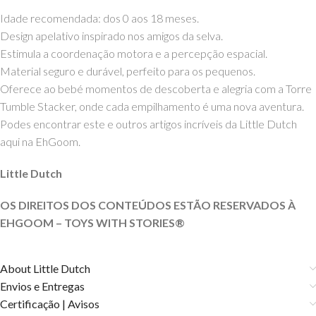
Idade recomendada: dos 0 aos 18 meses.
Design apelativo inspirado nos amigos da selva.
Estimula a coordenação motora e a percepção espacial.
Material seguro e durável, perfeito para os pequenos.
Oferece ao bebé momentos de descoberta e alegria com a Torre
Tumble Stacker, onde cada empilhamento é uma nova aventura.
Podes encontrar este e outros artigos incríveis da Little Dutch
aqui na EhGoom.
Little Dutch
OS DIREITOS DOS CONTEÚDOS ESTÃO RESERVADOS À
EHGOOM – TOYS WITH STORIES®️
About Little Dutch
Envios e Entregas
Certificação | Avisos