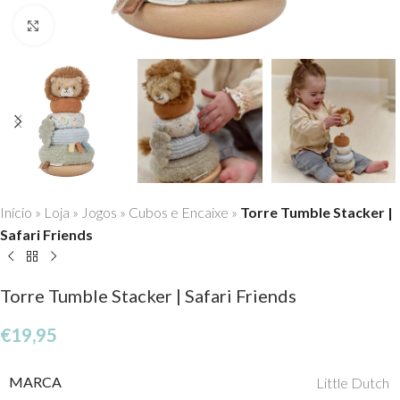
Click to enlarge
Início
»
Loja
»
Jogos
»
Cubos e Encaixe
»
Torre Tumble Stacker |
Safari Friends
Torre Tumble Stacker | Safari Friends
€
19,95
MARCA
Little Dutch