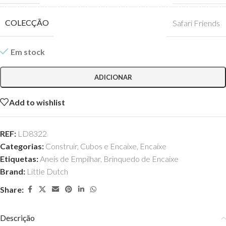
COLECÇÃO
Safari Friends
Em stock
ADICIONAR
Add to wishlist
REF:
LD8322
Categorias:
Construir
,
Cubos e Encaixe
,
Encaixe
Etiquetas:
Aneis de Empilhar
,
Brinquedo de Encaixe
Brand:
Little Dutch
Share:
Descrição