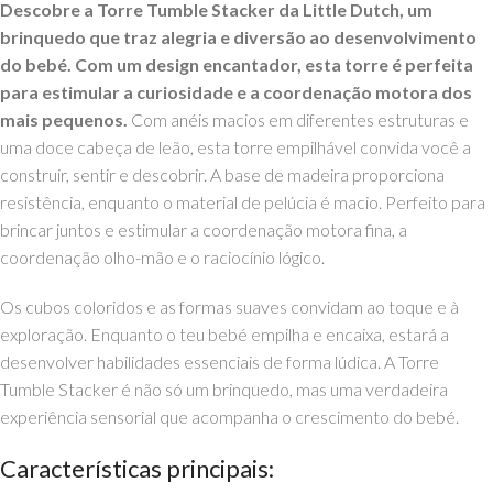
Descobre a Torre Tumble Stacker da Little Dutch, um
brinquedo que traz alegria e diversão ao desenvolvimento
do bebé. Com um design encantador, esta torre é perfeita
para estimular a curiosidade e a coordenação motora dos
mais pequenos.
Com anéis macios em diferentes estruturas e
uma doce cabeça de leão, esta torre empilhável convida você a
construir, sentir e descobrir. A base de madeira proporciona
resistência, enquanto o material de pelúcia é macio. Perfeito para
brincar juntos e estimular a coordenação motora fina, a
coordenação olho-mão e o raciocínio lógico.
Os cubos coloridos e as formas suaves convidam ao toque e à
exploração. Enquanto o teu bebé empilha e encaixa, estará a
desenvolver habilidades essenciais de forma lúdica. A Torre
Tumble Stacker é não só um brinquedo, mas uma verdadeira
experiência sensorial que acompanha o crescimento do bebé.
Características principais: