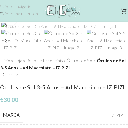
Skip to navigation
Skip to main content
Click to enlarge
Início
»
Loja
»
Roupa e Essenciais
»
Óculos de Sol
»
Óculos de Sol
3-5 Anos – #d Macchiato – IZIPIZI
Óculos de Sol 3-5 Anos – #d Macchiato – IZIPIZI
€
30,00
MARCA
IZIPIZI