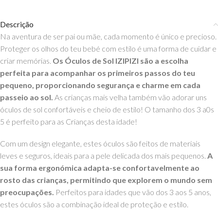
Descrição
Na aventura de ser pai ou mãe, cada momento é único e precioso.
Proteger os olhos do teu bebé com estilo é uma forma de cuidar e
criar memórias.
Os Óculos de Sol IZIPIZI são a escolha
perfeita para acompanhar os primeiros passos do teu
pequeno, proporcionando segurança e charme em cada
passeio ao sol.
As crianças mais velha também vão adorar uns
óculos de sol confortáveis e cheio de estilo! O tamanho dos 3 a0s
5 é perfeito para as Crianças desta idade!
Com um design elegante, estes óculos são feitos de materiais
leves e seguros, ideais para a pele delicada dos mais pequenos.
A
sua forma ergonómica adapta-se confortavelmente ao
rosto das crianças, permitindo que explorem o mundo sem
preocupações.
Perfeitos para idades que vão dos 3 aos 5 anos,
estes óculos são a combinação ideal de proteção e estilo.