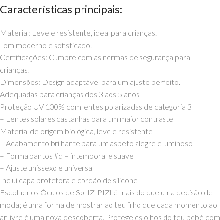
Características principais:
Material: Leve e resistente, ideal para crianças.
Tom moderno e sofisticado.
Certificações: Cumpre com as normas de segurança para
crianças.
Dimensões: Design adaptável para um ajuste perfeito.
Adequadas para crianças dos 3 aos 5 anos
Proteção UV 100% com lentes polarizadas de categoria 3
– Lentes solares castanhas para um maior contraste
Material de origem biológica, leve e resistente
– Acabamento brilhante para um aspeto alegre e luminoso
– Forma pantos #d – intemporal e suave
– Ajuste unissexo e universal
Inclui capa protetora e cordão de silicone
Escolher os Óculos de Sol IZIPIZI é mais do que uma decisão de
moda; é uma forma de mostrar ao teu filho que cada momento ao
ar livre é uma nova descoberta. Protege os olhos do teu bebé com