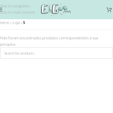
Skip to navigation
Skip to main content
Início
»
Loja
»
5
Não foram encontrados produtos correspondentes à sua
pesquisa.