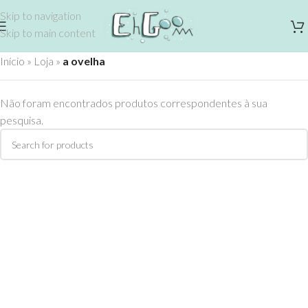
Skip to navigation
Skip to main content
Início
»
Loja
»
a ovelha
Não foram encontrados produtos correspondentes à sua
pesquisa.