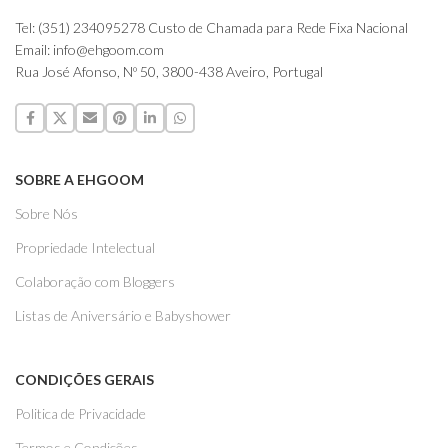
Tel: (351) 234095278 Custo de Chamada para Rede Fixa Nacional
Email: info@ehgoom.com
Rua José Afonso, Nº 50, 3800-438 Aveiro, Portugal
SOBRE A EHGOOM
Sobre Nós
Propriedade Intelectual
Colaboração com Bloggers
Listas de Aniversário e Babyshower
CONDIÇÕES GERAIS
Politica de Privacidade
Termos e Condições