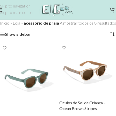
Skip to navigation
Skip to main content
Início
»
Loja
»
acessório de praia
A mostrar todos os 8 resultados
Show sidebar
Óculos de Sol de Criança –
Ocean Brown Stripes