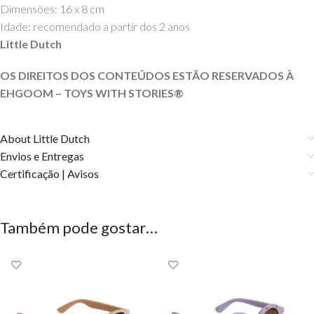
Dimensões: 16 x 8 cm
Idade: recomendado a partir dos 2 anos
Little Dutch
OS DIREITOS DOS CONTEÚDOS ESTÃO RESERVADOS À
EHGOOM – TOYS WITH STORIES®️
About Little Dutch
Envios e Entregas
Certificação | Avisos
Também pode gostar…