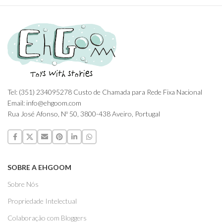
Tel: (351) 234095278 Custo de Chamada para Rede Fixa Nacional
Email: info@ehgoom.com
Rua José Afonso, Nº 50, 3800-438 Aveiro, Portugal
SOBRE A EHGOOM
Sobre Nós
Propriedade Intelectual
Colaboração com Bloggers