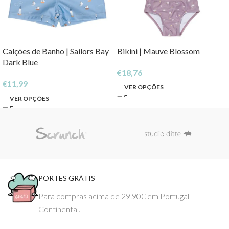
Calções de Banho | Sailors Bay
Bikini | Mauve Blossom
Dark Blue
€
18,76
€
11,99
VER OPÇÕES
VER OPÇÕES
PORTES GRÁTIS
Para compras acima de 29.90€ em Portugal
Continental.