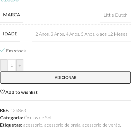
MARCA
Little Dutch
IDADE
2 Anos
,
3 Anos
,
4 Anos
,
5 Anos
,
6 aos 12 Meses
Em stock
-
+
ADICIONAR
Add to wishlist
REF:
126883
Categoria:
Óculos de Sol
Etiquetas:
acessório
,
acessório de praia
,
acessório de verão
,