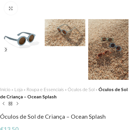
Click to enlarge
Início
»
Loja
»
Roupa e Essenciais
»
Óculos de Sol
»
Óculos de Sol
de Criança – Ocean Splash
Óculos de Sol de Criança – Ocean Splash
€
13,50