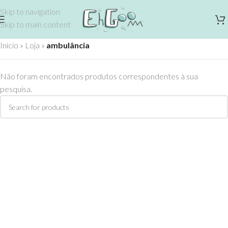
Skip to navigation
Skip to main content
Início
»
Loja
»
ambulância
Não foram encontrados produtos correspondentes à sua
pesquisa.