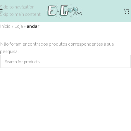
Skip to navigation
Skip to main content
Início
»
Loja
»
andar
Não foram encontrados produtos correspondentes à sua
pesquisa.