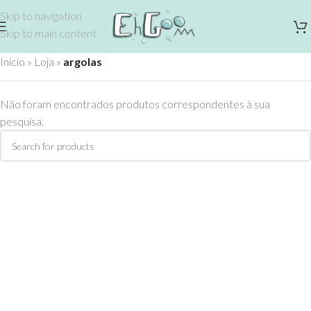
Skip to navigation
Skip to main content
Início
»
Loja
»
argolas
Não foram encontrados produtos correspondentes à sua
pesquisa.