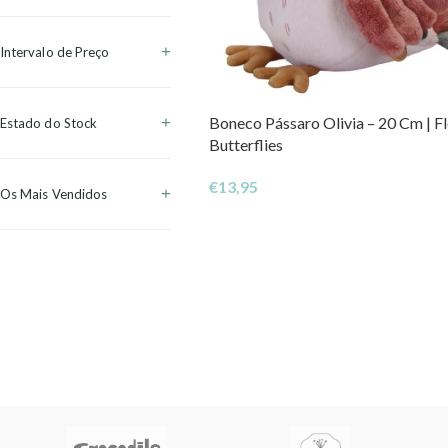
Intervalo de Preço
Boneco Pássaro Olivia – 20 Cm | F
Estado do Stock
Butterflies
€
13,95
Os Mais Vendidos