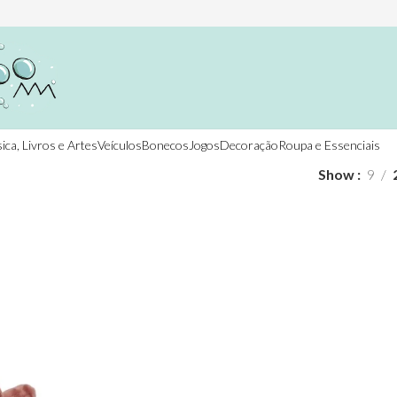
ica, Livros e Artes
Veículos
Bonecos
Jogos
Decoração
Roupa e Essenciais
Show
9