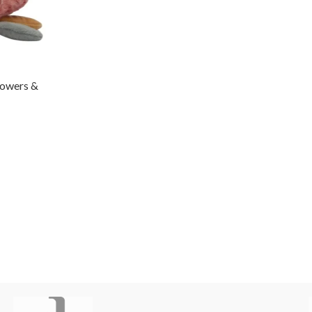
lowers &