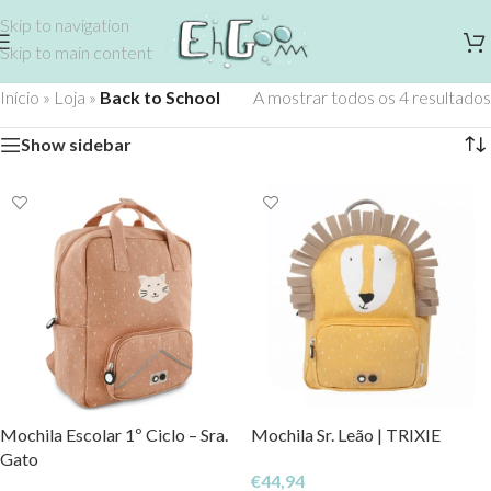
Skip to navigation
Skip to main content
Início
»
Loja
»
Back to School
A mostrar todos os 4 resultados
Show sidebar
Mochila Escolar 1º Ciclo – Sra.
Mochila Sr. Leão | TRIXIE
Gato
€
44,94