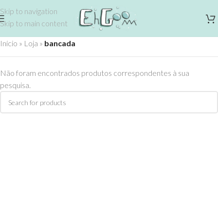
Skip to navigation
Skip to main content
Início
»
Loja
»
bancada
Não foram encontrados produtos correspondentes à sua
pesquisa.