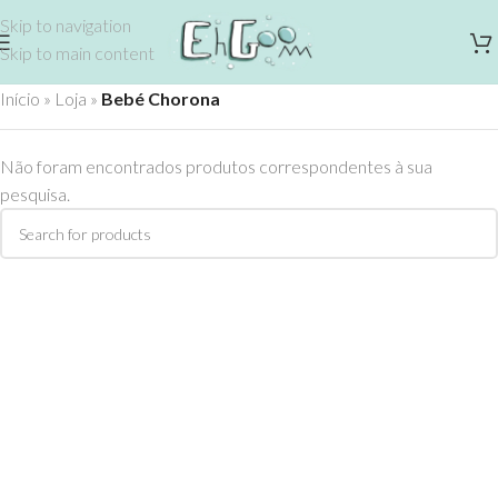
Skip to navigation
Skip to main content
Início
»
Loja
»
Bebé Chorona
Não foram encontrados produtos correspondentes à sua
pesquisa.