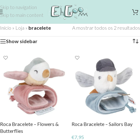
Skip to navigation
Skip to main content
Início
»
Loja
»
bracelete
A mostrar todos os 2 resultados
Show sidebar
Roca Bracelete – Flowers &
Roca Bracelete – Sailors Bay
Butterflies
€
7,95