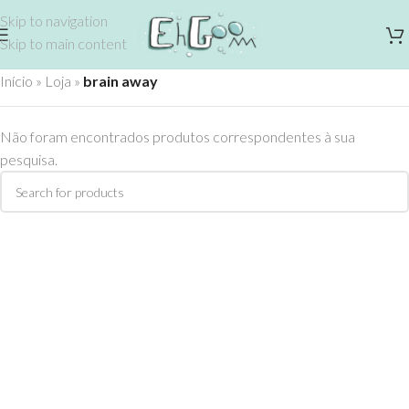
Skip to navigation
Skip to main content
Início
»
Loja
»
brain away
Não foram encontrados produtos correspondentes à sua
pesquisa.