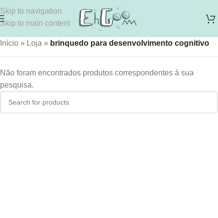
Skip to navigation
Skip to main content
Início
»
Loja
»
brinquedo para desenvolvimento cognitivo
Não foram encontrados produtos correspondentes à sua
pesquisa.