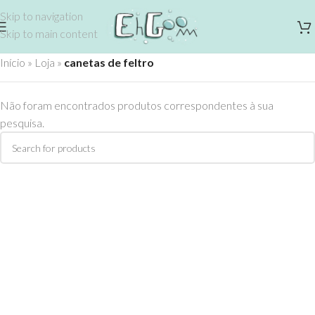
Skip to navigation
Skip to main content
Início
»
Loja
»
canetas de feltro
Não foram encontrados produtos correspondentes à sua
pesquisa.