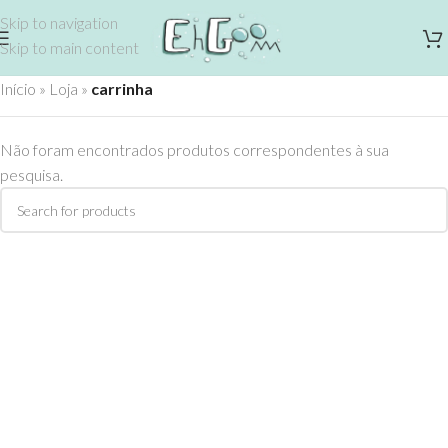
Skip to navigation
Skip to main content
Início
»
Loja
»
carrinha
Não foram encontrados produtos correspondentes à sua
pesquisa.