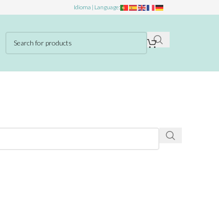
Idioma | Language: