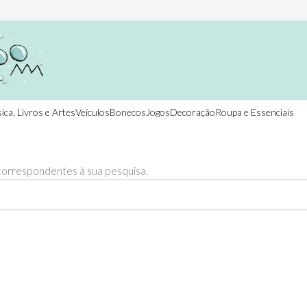
ica, Livros e Artes
Veículos
Bonecos
Jogos
Decoração
Roupa e Essenciais
orrespondentes à sua pesquisa.